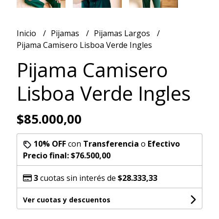
Inicio
Pijamas
Pijamas Largos
Pijama Camisero Lisboa Verde Ingles
Pijama Camisero
Lisboa Verde Ingles
$85.000,00
10% OFF
con
Transferencia
o
Efectivo
Precio final:
$76.500,00
3
cuotas sin interés de
$28.333,33
Ver cuotas y descuentos